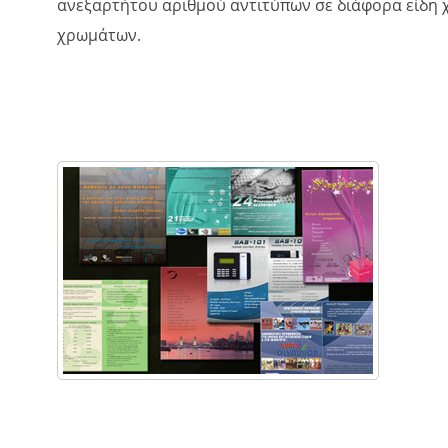
ανεξαρτήτου αριθμού αντιτύπων σε διάφορα είδη χ
χρωμάτων.