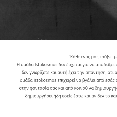
"Κάθε ένας μας κρύβει μ
Η ομάδα Istokosmos δεν έρχεται για να αποδείξει 
δεν γνωρίζετε και αυτή έχει την απάντηση, ότι 
ομάδα Istokosmos επιχειρεί να βγάλει από εσάς α
στην φαντασία σας και από κοινού να δημιουργήσ
δημιουργήσει ήδη εσείς έστω και αν δεν το κ