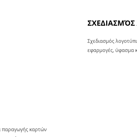
ΣΧΕΔΙΑΣΜΌΣ
Σχεδιασμός λογοτύπω
εφαρμογές, ύφασμα κ
α παραγωγής καρτών