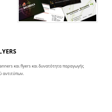
LYERS
anners και flyers και δυνατότητα παραγωγής
ύ αντιτύπων.