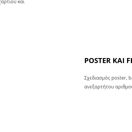
αρτιού και
POSTER ΚΑΙ F
Σχεδιασμός poster, b
ανεξαρτήτου αριθμο