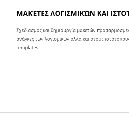
ΜΑΚΈΤΕΣ ΛΟΓΙΣΜΙΚΏΝ ΚΑΙ ΙΣΤ
Σχεδιασμός και δημιουργία μακετών προσαρμοσμέν
ανάγκες των λογισμικών αλλά και στους ιστότοπους
templates.