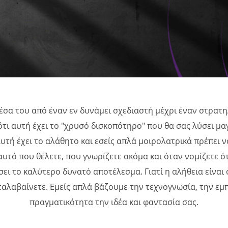
έσα του από έναν εν δυνάμει σχεδιαστή μέχρι έναν στρατηλ
ότι αυτή έχει το "χρυσό δισκοπότηρο" που θα σας λύσει μαγ
αυτή έχει το αλάθητο και εσείς απλά μοιρολατρικά πρέπει ν
υτό που θέλετε, που γνωρίζετε ακόμα και όταν νομίζετε ότ
ει το καλύτερο δυνατό αποτέλεσμα. Γιατί η αλήθεια είναι
αταλαβαίνετε. Εμείς απλά βάζουμε την τεχνογνωσία, την εμ
πραγματικότητα την ιδέα και φαντασία σας.