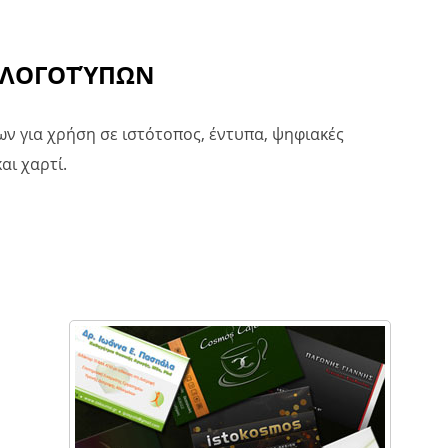
 ΛΟΓΟΤΎΠΩΝ
ν για χρήση σε ιστότοπος, έντυπα, ψηφιακές
αι χαρτί.