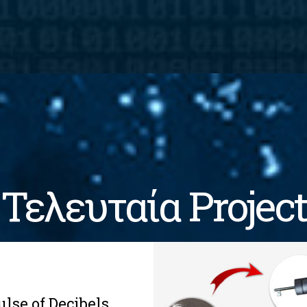
Τελευταία Project
ulse of Decibels