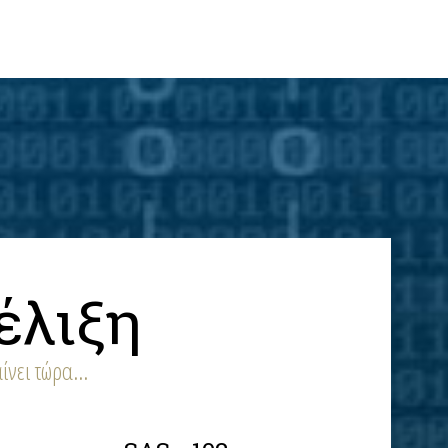
έλιξη
ίνει τώρα...