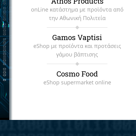
Athos Products
onLine κατάστημα με προϊόντα από
την Αθωνική Πολιτεία
Gamos Vaptisi
eShop με προϊόντα και προτάσεις
γάμου βάπτισης
Cosmo Food
eShop supermarket online