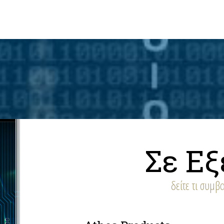
Σε Εξ
δείτε τι συμβα