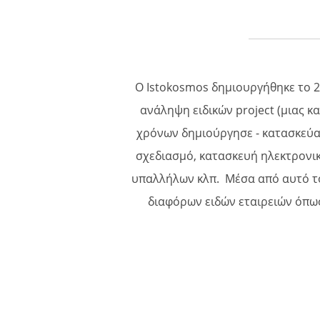
Ο Istokosmos δημιουργήθηκε το 2
ανάληψη ειδικών project (μιας κ
χρόνων δημιούργησε - κατασκεύα
σχεδιασμό, κατασκευή ηλεκτρονι
υπαλλήλων κλπ. Μέσα από αυτό τ
διαφόρων ειδών εταιρειών όπως 