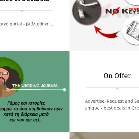
ικό portal - βιβλιοθήκη...
On Offer
Advertise, Request and Se
unique - best deals in Gre