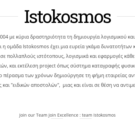
Istokosmos
004 με κύρια δραστηριότητα τη δημιουργία λογισμικού και
αι η ομάδα Istokosmos έχει μια ευρεία γκάμα δυνατοτήτων 
σε πολλαπλούς ιστότοπους, λογισμικά και εφαρμογές κάθε
κών, και εκτέλεση project όπως σύστημα καταγραφής φυσι
ο πέρασμα των χρόνων δημιούργησε τη φήμη εταιρείας αν
και "ειδικών αποστολών", μιας και είναι σε θέση να αντι
Join our Team Join Excellence : team Istokosmos