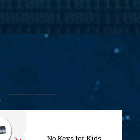
No Keys for Kids